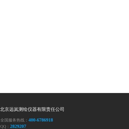
北京远岚测绘仪器有限责任公司
400-6786918
全国服务热
线：
2829207
QQ
：