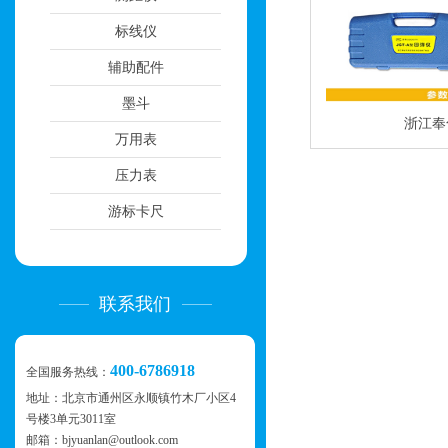
标线仪
辅助配件
墨斗
浙江奉化
万用表
压力表
游标卡尺
联系我们
400-6786918
全国服务热线：
地址：
北京市通州区永顺镇竹木厂小区4
号楼3单元3011室
邮箱：bjyuanlan@outlook.com