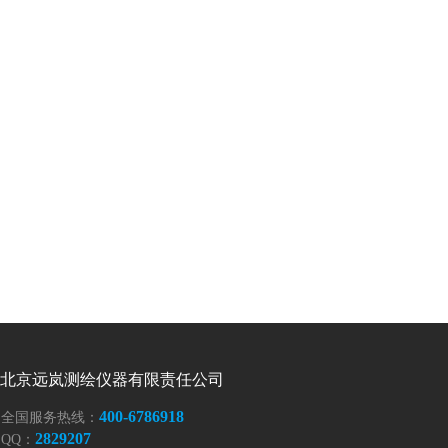
北京远岚测绘仪器有限责任公司
400-6786918
全国服务热
线：
2829207
QQ
：