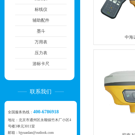
标线仪
辅助配件
墨斗
中海达
万用表
压力表
游标卡尺
联系我们
400-6786918
全国服务热线：
地址：
北京市通州区永顺镇竹木厂小区4
号楼3单元3011室
邮箱：bjyuanlan@outlook.com