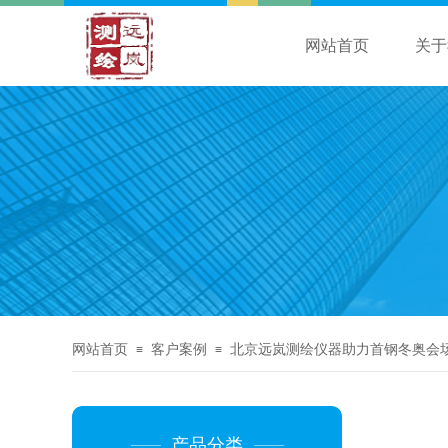
网站首页
关于
网站首页
客户案例
北京远岚测绘仪器助力首钢冬奥会
≡
≡
产品分类